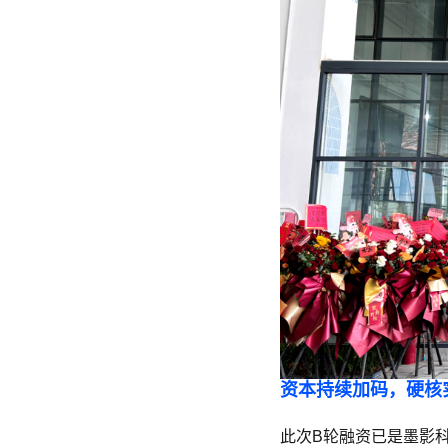
资本持续加码，硬核
此次B轮融资已是墨影