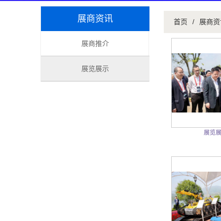
展商资讯
首页
/
展商资
展商推介
展览展示
展览