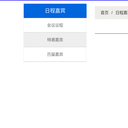
日程嘉宾
首页
/
日程嘉
会议议程
特邀嘉宾
历届嘉宾