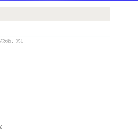
浏览次数：
951
长