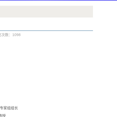
浏览次数：
1098
体专家组组长
教授