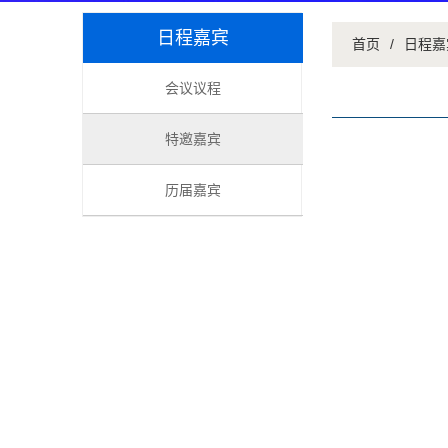
日程嘉宾
首页
/
日程嘉
会议议程
特邀嘉宾
历届嘉宾