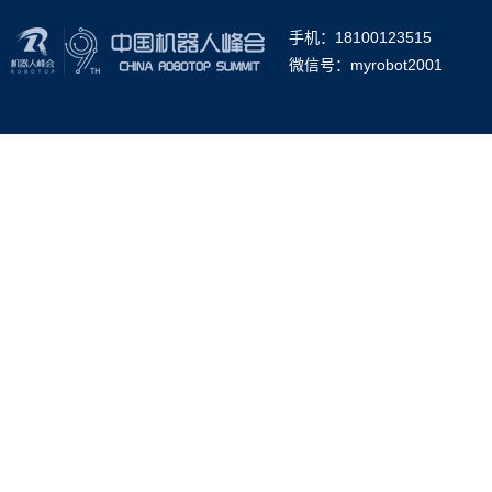
手机：18100123515
微信号：myrobot2001