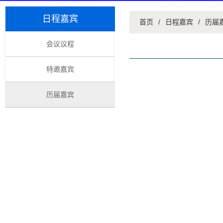
日程嘉宾
首页
/
日程嘉宾
/
历届
会议议程
特邀嘉宾
历届嘉宾